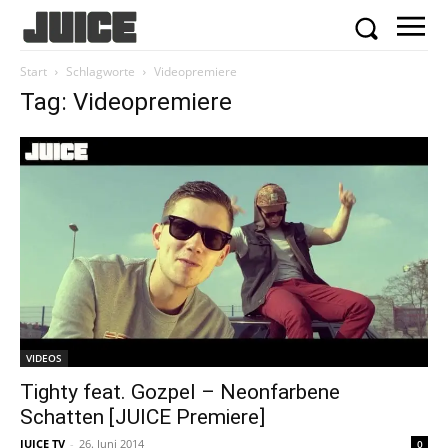
Start
Schlagworte
Videopremiere
Tag: Videopremiere
VIDEOS
Tighty feat. Gozpel – Neonfarbene
Schatten [JUICE Premiere]
JUICE TV
-
26. Juni 2014
0