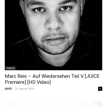
VIDEOS
Marc Reis – Auf Wiedersehen Teil V [JUICE
Premiere] [HD Video]
JUICE
-
23. Januar 2014
0