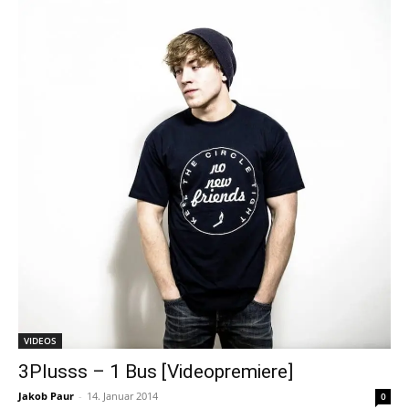
VIDEOS
3Plusss – 1 Bus [Videopremiere]
Jakob Paur
-
14. Januar 2014
0