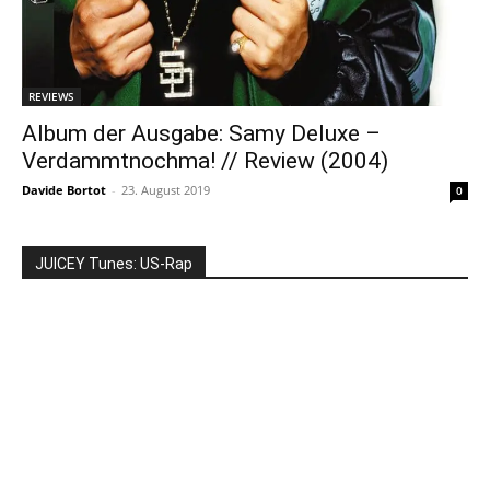
REVIEWS
Album der Ausgabe: Samy Deluxe –
Verdammtnochma! // Review (2004)
Davide Bortot
-
23. August 2019
0
JUICEY Tunes: US-Rap