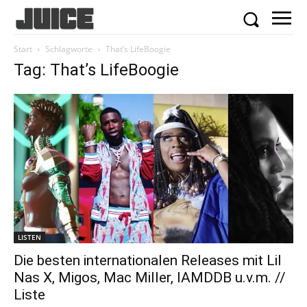
Start
Schlagworte
That’s LifeBoogie
Tag: That’s LifeBoogie
LISTEN
Die besten internationalen Releases mit Lil
Nas X, Migos, Mac Miller, IAMDDB u.v.m. //
Liste