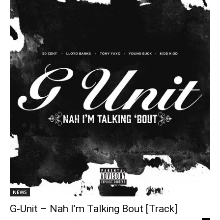
NEWS
G-Unit – Nah I’m Talking Bout [Track]