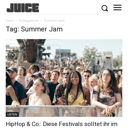
Start
Schlagworte
Summer Jam
Tag: Summer Jam
LISTEN
HipHop & Co.: Diese Festivals solltet ihr im