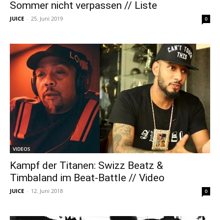
Sommer nicht verpassen // Liste
JUICE
-
25. Juni 2019
0
VIDEOS
Kampf der Titanen: Swizz Beatz &
Timbaland im Beat-Battle // Video
JUICE
-
12. Juni 2018
0