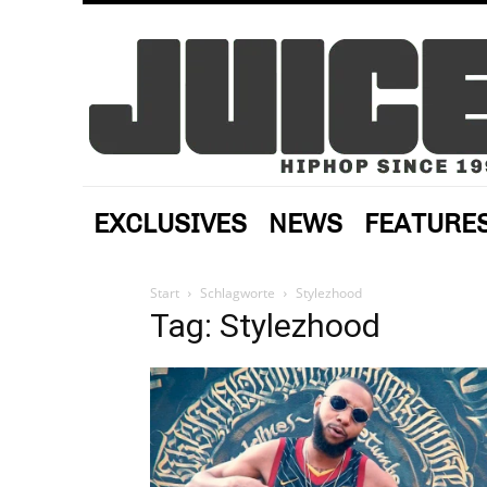
EXCLUSIVES
NEWS
FEATURE
Start
Schlagworte
Stylezhood
Tag: Stylezhood