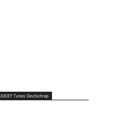
JUICEY Tunes: Deutschrap