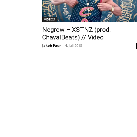
VIDEOS
Negrow – XSTNZ (prod.
ChavalBeats) // Video
Jakob Paur
-
4. Juli 2018