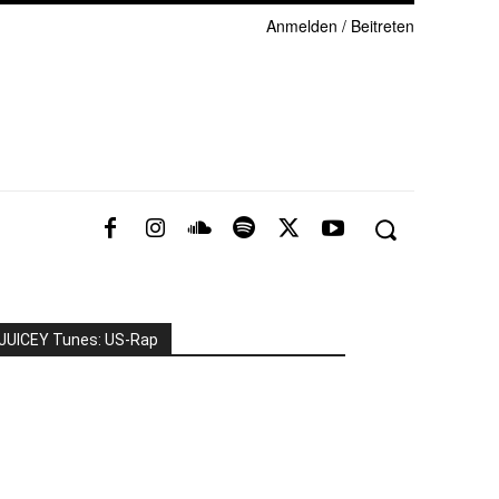
Anmelden / Beitreten
JUICEY Tunes: US-Rap