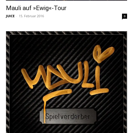
Mauli auf »Ewig«-Tour
JUICE
-
15. Februar 2016
0