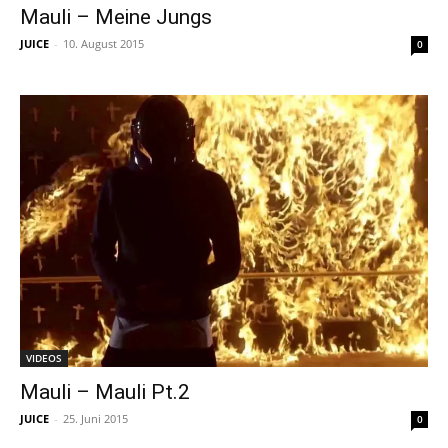
Mauli – Meine Jungs
JUICE
-
10. August 2015
0
VIDEOS
Mauli – Mauli Pt.2
JUICE
-
25. Juni 2015
0