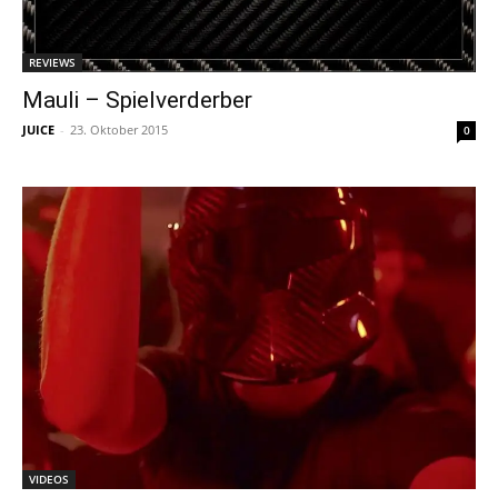
REVIEWS
Mauli – Spielverderber
JUICE
-
23. Oktober 2015
0
VIDEOS