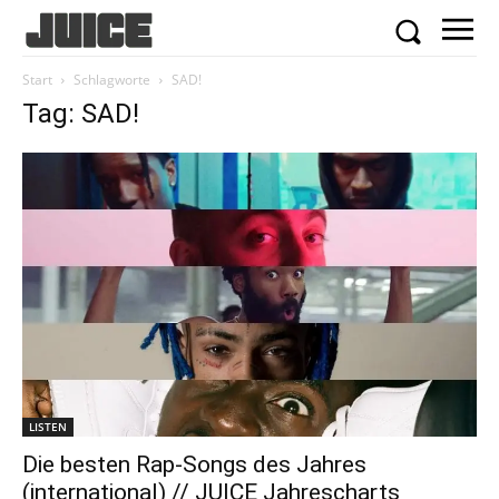
Start
Schlagworte
SAD!
Tag: SAD!
LISTEN
Die besten Rap-Songs des Jahres
(international) // JUICE Jahrescharts