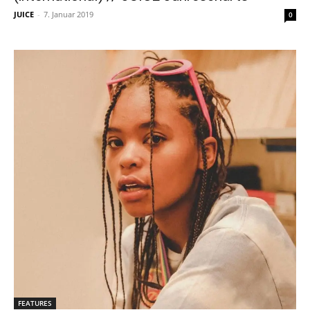
JUICE
-
7. Januar 2019
0
FEATURES