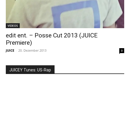
VIDEOS
edit ent. – Posse Cut 2013 (JUICE
Premiere)
JUICE
-
20. Dezember 2013
0
JUICEY Tunes: US-Rap