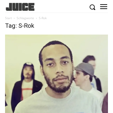
Start
Schlagworte
S-Rok
Tag: S-Rok