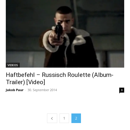
VIDEOS
Haftbefehl – Russisch Roulette (Album-
Trailer) [Video]
Jakob Paur
-
30. September 2014
0
1
2