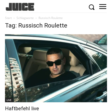
Start
Schlagworte
Russisch Roulette
Tag: Russisch Roulette
LIVE
Haftbefehl live