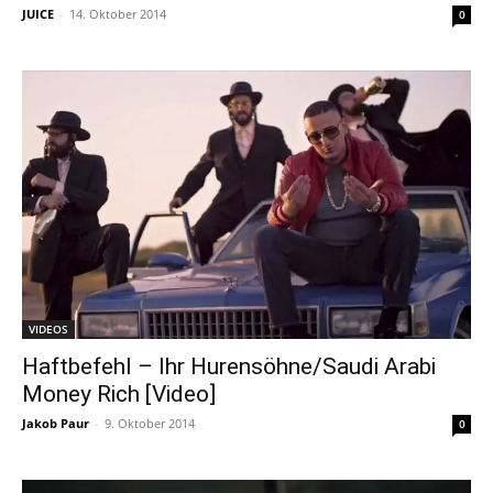
JUICE
-
14. Oktober 2014
0
VIDEOS
Haftbefehl – Ihr Hurensöhne/Saudi Arabi
Money Rich [Video]
Jakob Paur
-
9. Oktober 2014
0