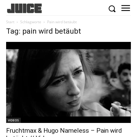
Start
Schlagworte
Pain wird betäubt
Tag: pain wird betäubt
VIDEOS
Fruchtmax & Hugo Nameless – Pain wird