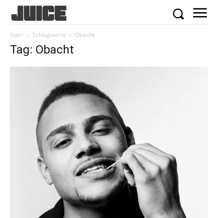
Start
Schlagworte
Obacht
Tag: Obacht