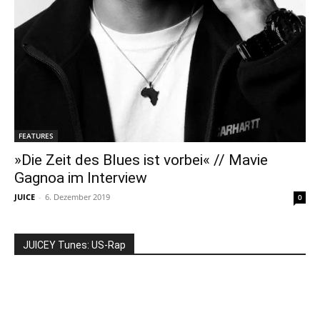
FEATURES
»Die Zeit des Blues ist vorbei« // Mavie
Gagnoa im Interview
JUICE
-
6. Dezember 2019
0
JUICEY Tunes: US-Rap