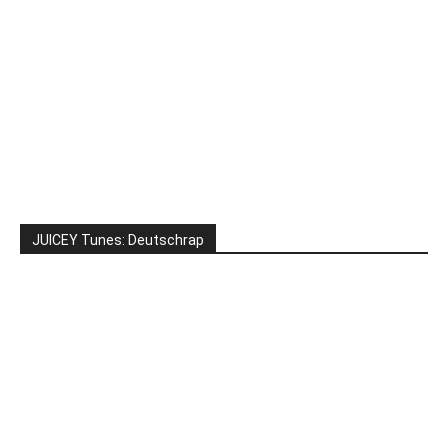
JUICEY Tunes: Deutschrap