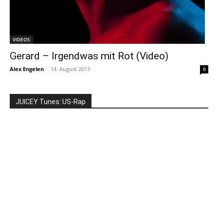
VIDEOS
Gerard – Irgendwas mit Rot (Video)
Alex Engelen
-
14. August 2013
0
JUICEY Tunes: US-Rap