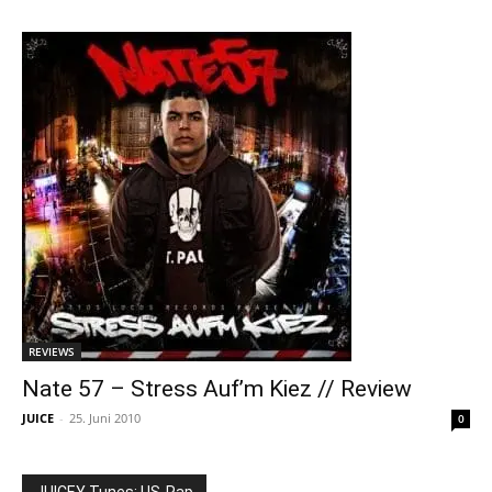
REVIEWS
Nate 57 – Stress Auf’m Kiez // Review
JUICE
-
25. Juni 2010
0