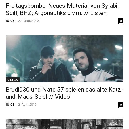
Freitagsbombe: Neues Material von Sylabil
Spill, BHZ; Argonautiks u.v.m. // Listen
JUICE
-
22. Januar 2021
0
VIDEOS
Brudi030 und Nate 57 spielen das alte Katz-
und-Maus-Spiel // Video
JUICE
-
2. April 2019
0