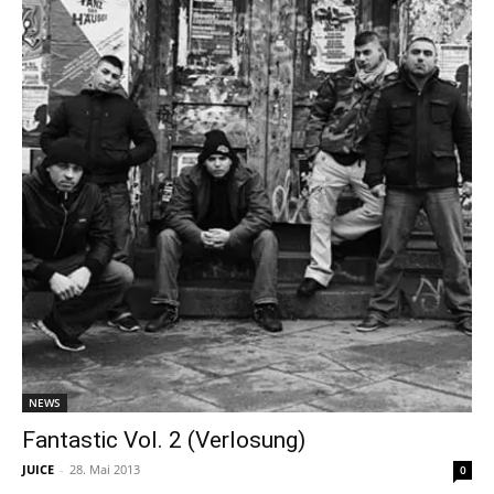
NEWS
Fantastic Vol. 2 (Verlosung)
JUICE
-
28. Mai 2013
0