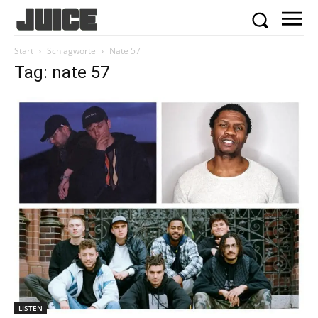
Start
Schlagworte
Nate 57
Tag: nate 57
LISTEN