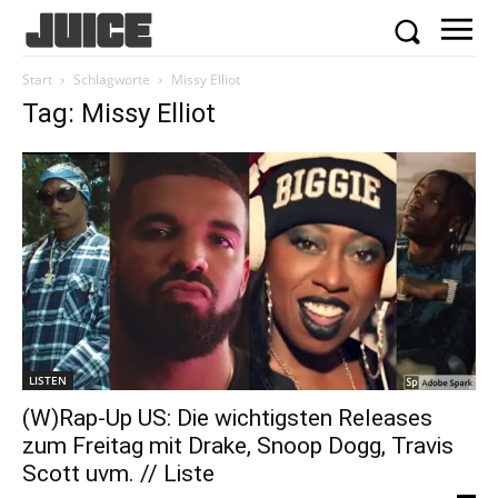
Start
Schlagworte
Missy Elliot
Tag: Missy Elliot
LISTEN
(W)Rap-Up US: Die wichtigsten Releases
zum Freitag mit Drake, Snoop Dogg, Travis
Scott uvm. // Liste