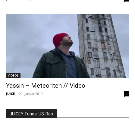
VIDEOS
Yassin – Meteoriten // Video
JUICE
-
21. Januar 2019
0
JUICEY Tunes: US-Rap