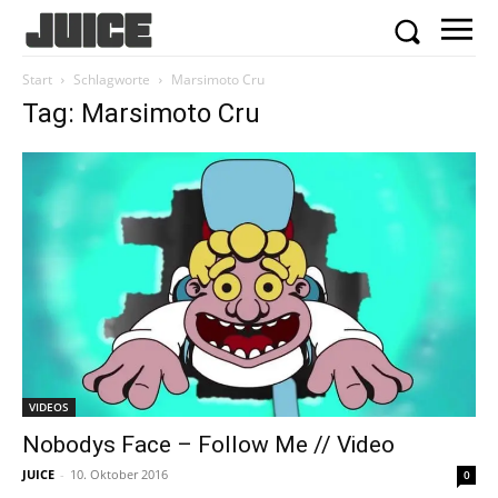
Start
Schlagworte
Marsimoto Cru
Tag: Marsimoto Cru
VIDEOS
Nobodys Face – Follow Me // Video
JUICE
-
10. Oktober 2016
0