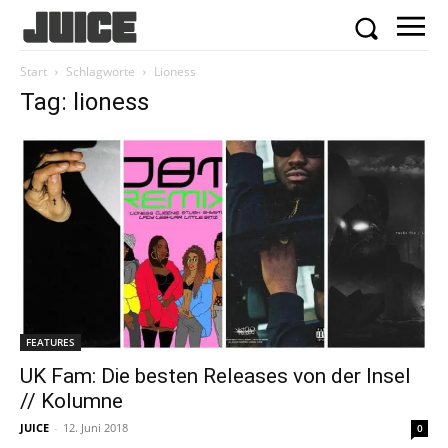
Start
Schlagworte
Lioness
Tag: lioness
FEATURES
UK Fam: Die besten Releases von der Insel
// Kolumne
JUICE
-
12. Juni 2018
0