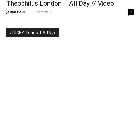
Theophilus London – All Day // Video
Jakob Paur
-
17. März 2015
0
JUICEY Tunes: US-Rap