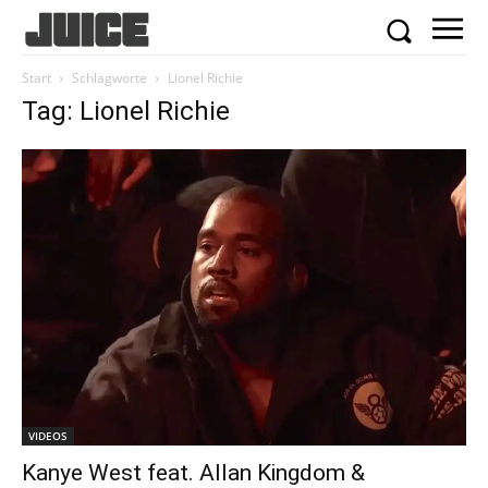
Start
Schlagworte
Lionel Richie
Tag: Lionel Richie
VIDEOS
Kanye West feat. Allan Kingdom &