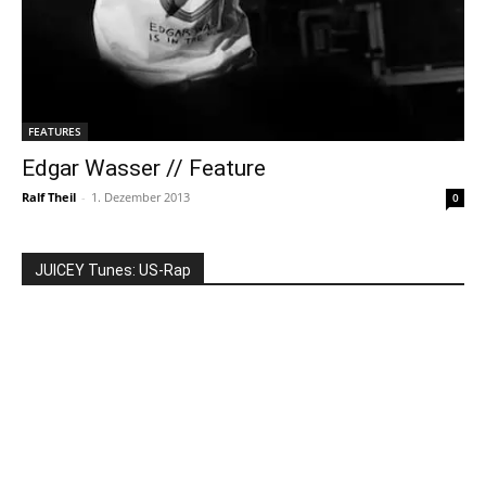
FEATURES
Edgar Wasser // Feature
Ralf Theil
-
1. Dezember 2013
0
JUICEY Tunes: US-Rap