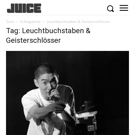
Start
Schlagworte
Leuchtbuchstaben & Geisterschlösser
Tag: Leuchtbuchstaben &
Geisterschlösser