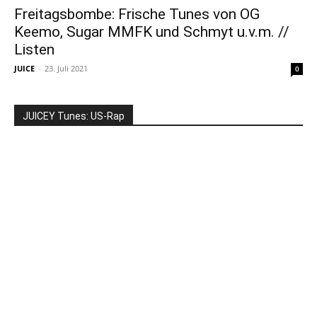
Freitagsbombe: Frische Tunes von OG
Keemo, Sugar MMFK und Schmyt u.v.m. //
Listen
JUICE
-
23. Juli 2021
0
JUICEY Tunes: US-Rap