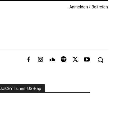
Anmelden / Beitreten
JUICEY Tunes: US-Rap