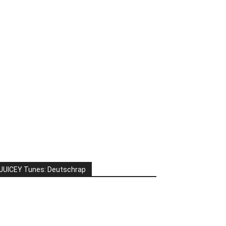
JUICEY Tunes: Deutschrap