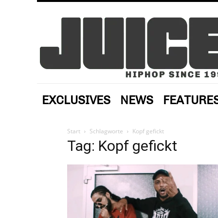
EXCLUSIVES
NEWS
FEATURE
Start
Schlagworte
Kopf gefickt
Tag: Kopf gefickt