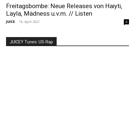
Freitagsbombe: Neue Releases von Haiyti,
Layla, Mädness u.v.m. // Listen
JUICE
-
16. April 2021
0
JUICEY Tunes: US-Rap