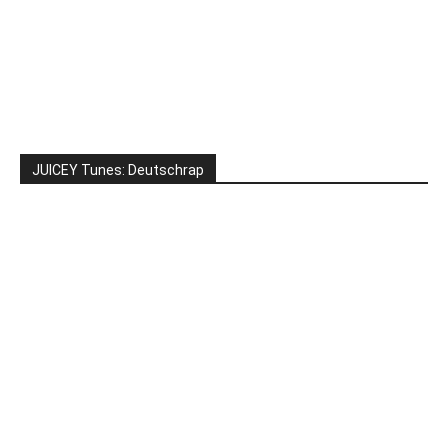
JUICEY Tunes: Deutschrap