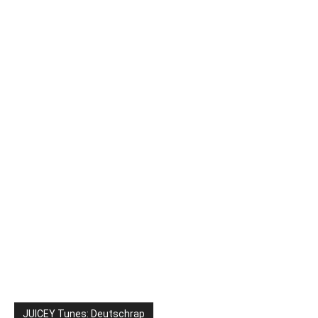
JUICEY Tunes: Deutschrap