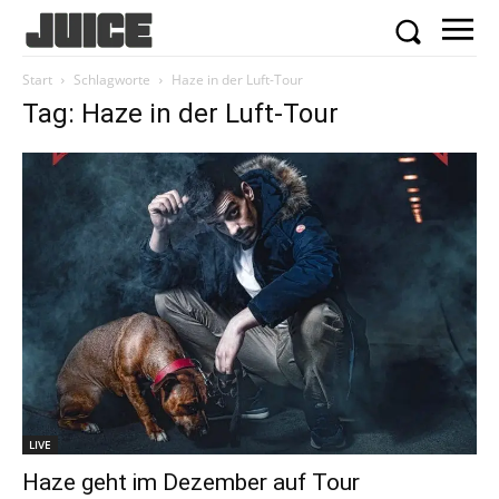
Start
Schlagworte
Haze in der Luft-Tour
Tag: Haze in der Luft-Tour
LIVE
Haze geht im Dezember auf Tour