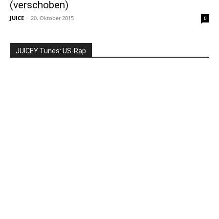
(verschoben)
JUICE
-
20. Oktober 2015
0
JUICEY Tunes: US-Rap