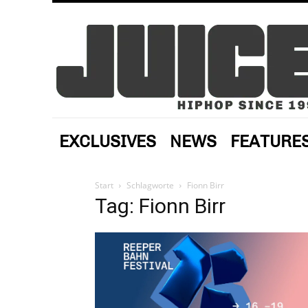
EXCLUSIVES
NEWS
FEATURE
Start
Schlagworte
Fionn Birr
Tag: Fionn Birr