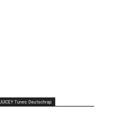
JUICEY Tunes: Deutschrap