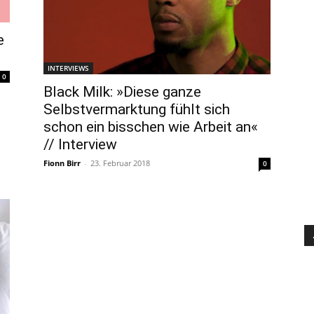
e
INTERVIEWS
0
Black Milk: »Diese ganze
Selbstvermarktung fühlt sich
schon ein bisschen wie Arbeit an«
// Interview
Fionn Birr
-
23. Februar 2018
0