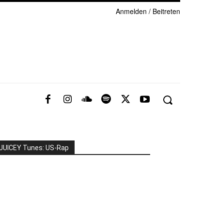
Anmelden / Beitreten
JUICEY Tunes: US-Rap