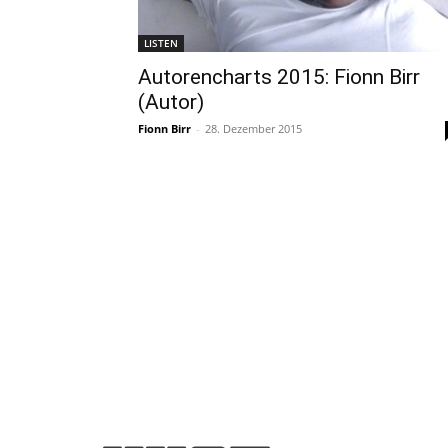
LISTEN
Autorencharts 2015: Fionn Birr
(Autor)
Fionn Birr
-
28. Dezember 2015