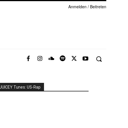
Anmelden / Beitreten
JUICEY Tunes: US-Rap