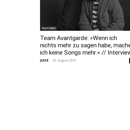
FEATURES
Team Avantgarde: »Wenn ich
nichts mehr zu sagen habe, ­mach
ich keine Songs mehr.« // Intervie
JUICE
-
25. August 2016