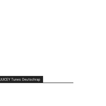
JUICEY Tunes: Deutschrap