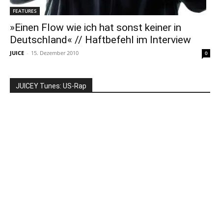
FEATURES
»Einen Flow wie ich hat sonst keiner in
Deutschland« // Haftbefehl im Interview
JUICE
-
15. Dezember 2010
0
JUICEY Tunes: US-Rap