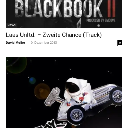
NEWS
Laas Unltd. – Zweite Chance (Track)
David Molke
-
10. Dezember 2013
0