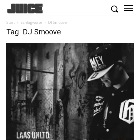
Start
Schlagworte
DJ Smoove
Tag: DJ Smoove