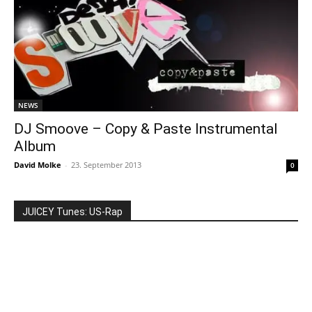
NEWS
DJ Smoove – Copy & Paste Instrumental
Album
David Molke
-
23. September 2013
0
JUICEY Tunes: US-Rap