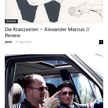
REVIEWS
Die Kraszesten – Alexander Marcus //
Review
JUICE
-
27. April 2017
0