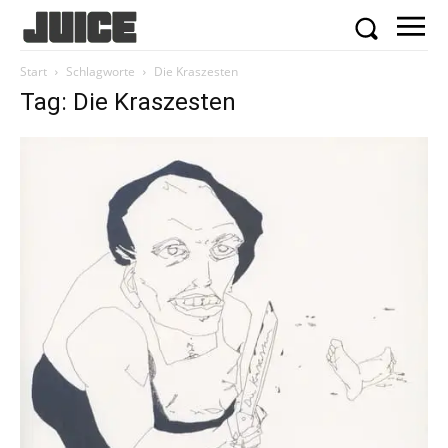
Start
Schlagworte
Die Kraszesten
Tag: Die Kraszesten