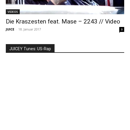
VIDEOS
Die Kraszesten feat. Mase – 2243 // Video
JUICE
-
18. Januar 2017
0
JUICEY Tunes: US-Rap