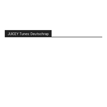
JUICEY Tunes: Deutschrap