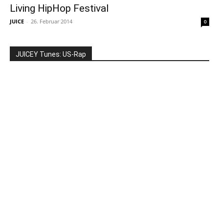
Living HipHop Festival
JUICE
-
26. Februar 2014
0
JUICEY Tunes: US-Rap