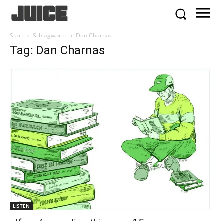
Start
Schlagworte
Dan Charnas
Tag: Dan Charnas
LISTEN