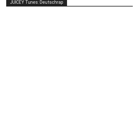
JUICEY Tunes: Deutschrap