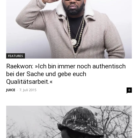
FEATURES
Raekwon: »Ich bin immer noch authentisch
bei der Sache und gebe euch
Qualitätsarbeit.«
JUICE
-
7. Juli 2015
0