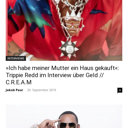
INTERVIEWS
»Ich habe meiner Mutter ein Haus gekauft«:
Trippie Redd im Interview über Geld //
C.R.E.A.M
Jakob Paur
-
20. September 2019
0