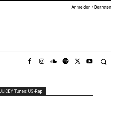
Anmelden / Beitreten
JUICEY Tunes: US-Rap