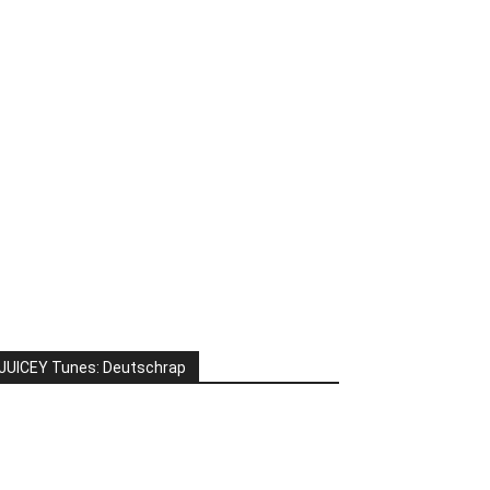
JUICEY Tunes: Deutschrap