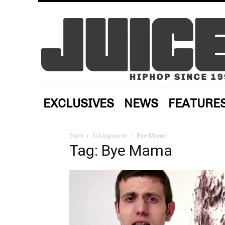
EXCLUSIVES
NEWS
FEATURE
Start
Schlagworte
Bye Mama
Tag: Bye Mama