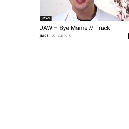
NEWS
JAW – Bye Mama // Track
JUICE
-
22. Mai 2018