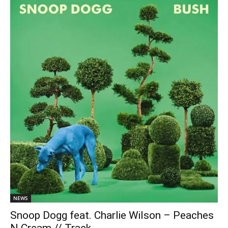
NEWS
Snoop Dogg feat. Charlie Wilson – Peaches
N Cream // Track