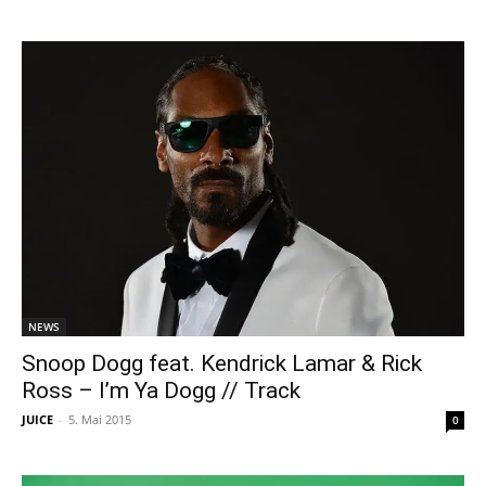
NEWS
Snoop Dogg feat. Kendrick Lamar & Rick
Ross – I’m Ya Dogg // Track
JUICE
-
5. Mai 2015
0