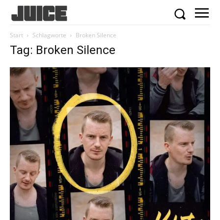
Start
Schlagworte
Broken Silence
Tag: Broken Silence