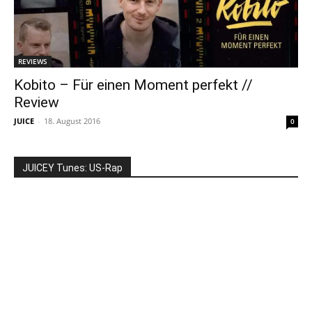
REVIEWS
Kobito – Für einen Moment perfekt //
Review
JUICE
-
18. August 2016
0
JUICEY Tunes: US-Rap