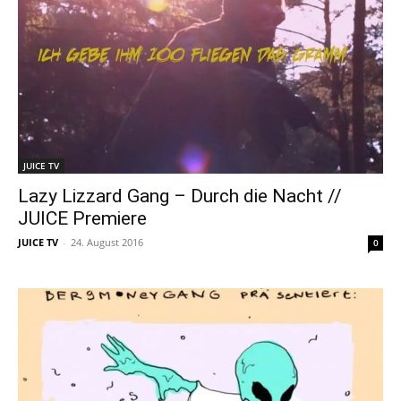
JUICE TV
Lazy Lizzard Gang – Durch die Nacht //
JUICE Premiere
JUICE TV
-
24. August 2016
0