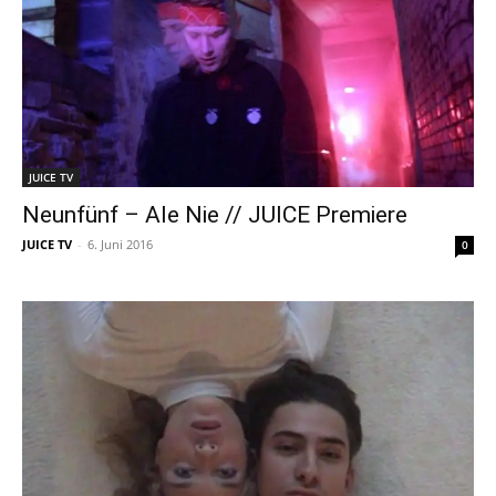
JUICE TV
Neunfünf – Ale Nie // JUICE Premiere
JUICE TV
-
6. Juni 2016
0