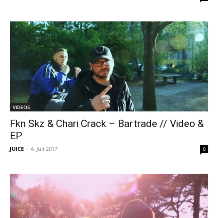
VIDEOS
Fkn Skz & Chari Crack – Bartrade // Video &
EP
JUICE
-
4. Juli 2017
0