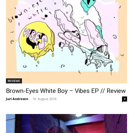
REVIEWS
Brown-Eyes White Boy – Vibes EP // Review
Juri Andresen
-
18. August 2016
0