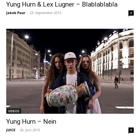
Yung Hurn & Lex Lugner – Blablablabla
Jakob Paur
-
23. September 2015
0
VIDEOS
Yung Hurn – Nein
JUICE
-
26. Juni 2015
0