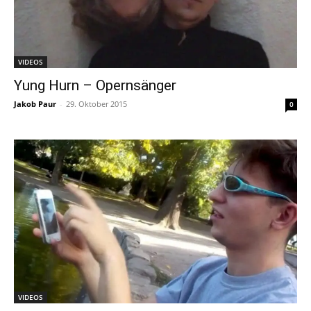
VIDEOS
Yung Hurn – Opernsänger
Jakob Paur
-
29. Oktober 2015
0
VIDEOS