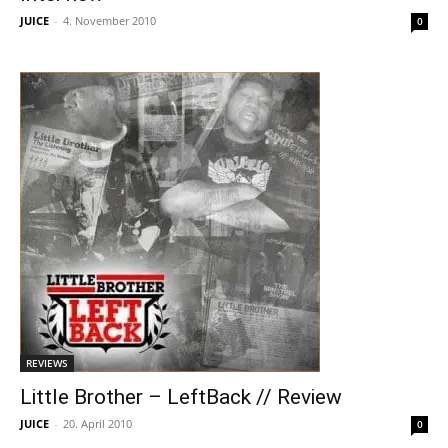
JUICE
-
4. November 2010
0
REVIEWS
Little Brother – LeftBack // Review
JUICE
-
20. April 2010
0