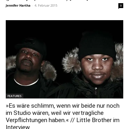
Jennifer Hartha
-
4. Februar 2015
0
FEATURES
»Es wäre schlimm, wenn wir beide nur noch
im Studio wären, weil wir vertragliche
Verpflichtungen haben.« // Little Brother im
Interview