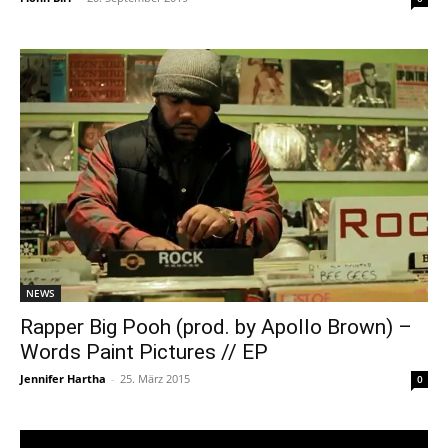
NEWS
Rapper Big Pooh (prod. by Apollo Brown) –
Words Paint Pictures // EP
Jennifer Hartha
-
25. März 2015
0