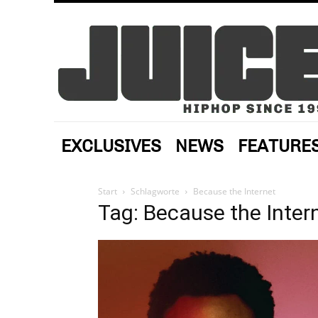
EXCLUSIVES
NEWS
FEATURE
Start
Schlagworte
Because the Internet
Tag: Because the Inter