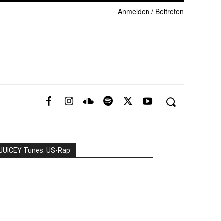
Anmelden / Beitreten
JUICEY Tunes: US-Rap