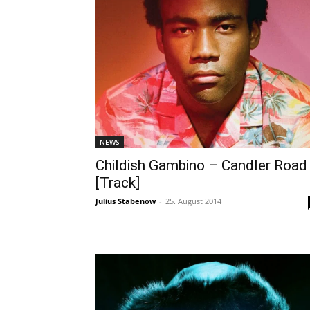
NEWS
Childish Gambino – Candler Road
[Track]
Julius Stabenow
-
25. August 2014