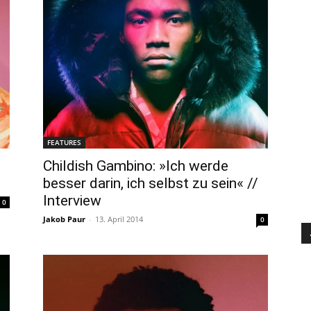
FEATURES
Childish Gambino: »Ich werde
besser darin, ich selbst zu sein« //
Interview
0
Jakob Paur
-
13. April 2014
0