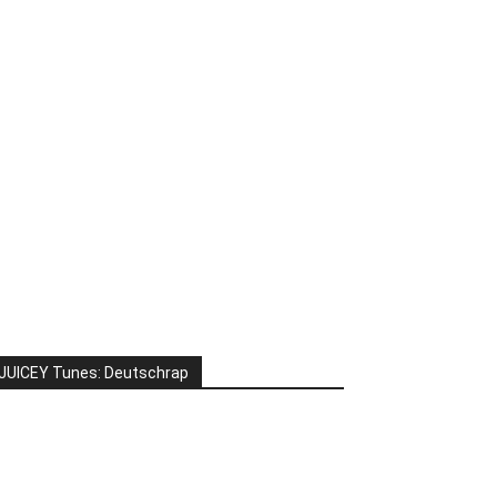
JUICEY Tunes: Deutschrap