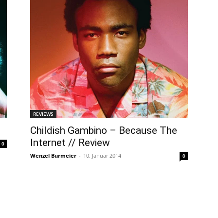
REVIEWS
Childish Gambino – Because The
Internet // Review
0
Wenzel Burmeier
-
10. Januar 2014
0