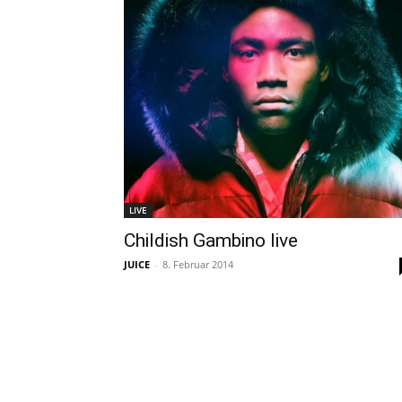
LIVE
Childish Gambino live
JUICE
-
8. Februar 2014