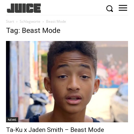
Start
Schlagworte
Beast Mode
Tag: Beast Mode
NEWS
Ta-Ku x Jaden Smith – Beast Mode