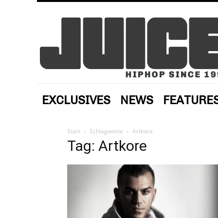
EXCLUSIVES
NEWS
FEATURE
Start
Schlagworte
Artkore
Tag: Artkore