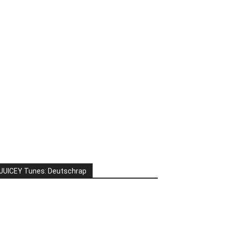
JUICEY Tunes: Deutschrap