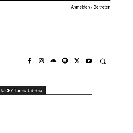
Anmelden / Beitreten
JUICEY Tunes: US-Rap