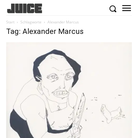
Start
Schlagworte
Alexander Marcus
Tag: Alexander Marcus