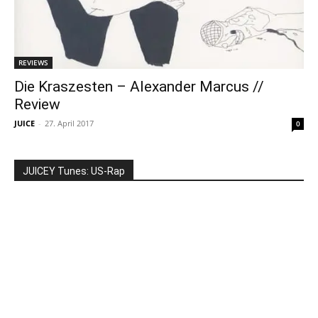
REVIEWS
Die Kraszesten – Alexander Marcus //
Review
JUICE
-
27. April 2017
0
JUICEY Tunes: US-Rap