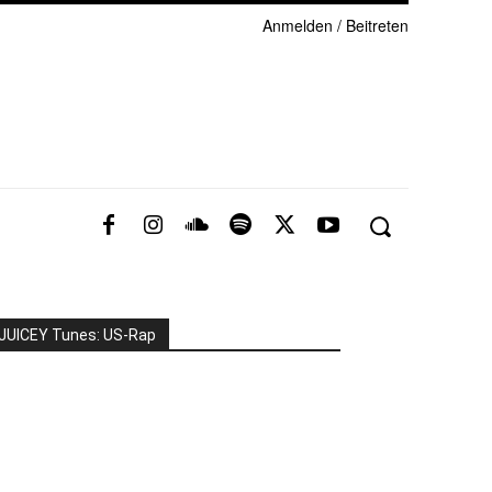
Anmelden / Beitreten
JUICEY Tunes: US-Rap