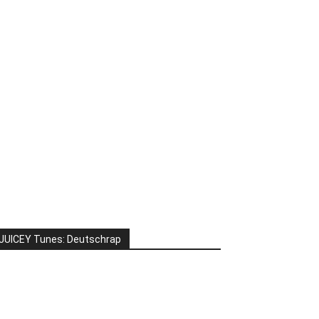
JUICEY Tunes: Deutschrap