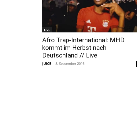
LIVE
Afro Trap-International: MHD
kommt im Herbst nach
Deutschland // Live
JUICE
-
8. September 2016