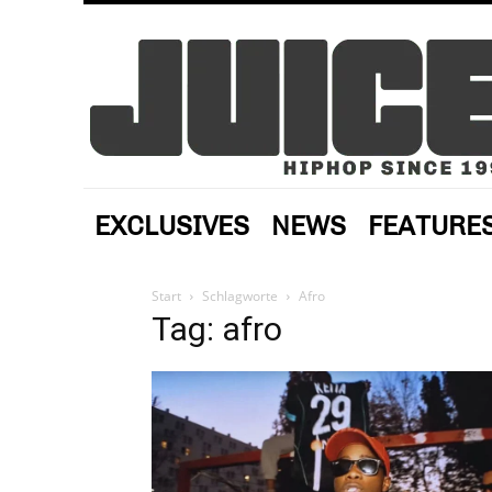
EXCLUSIVES
NEWS
FEATURE
Start
Schlagworte
Afro
Tag: afro