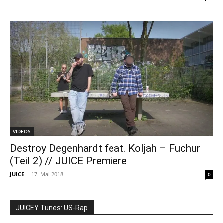
VIDEOS
Destroy Degenhardt feat. Koljah – Fuchur
(Teil 2) // JUICE Premiere
JUICE
-
17. Mai 2018
0
JUICEY Tunes: US-Rap