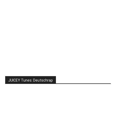
JUICEY Tunes: Deutschrap