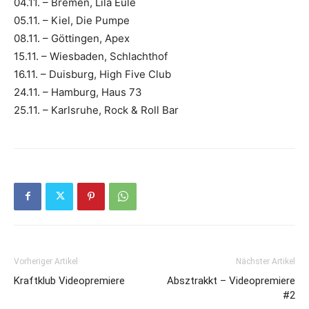
04.11. – Bremen, Lila Eule
05.11. – Kiel, Die Pumpe
08.11. – Göttingen, Apex
15.11. – Wiesbaden, Schlachthof
16.11. – Duisburg, High Five Club
24.11. – Hamburg, Haus 73
25.11. – Karlsruhe, Rock & Roll Bar
Vorheriger Artikel
Nächster Artikel
Kraftklub Videopremiere
Absztrakkt – Videopremiere
#2