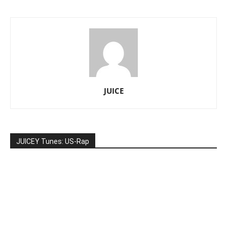
JUICE
JUICEY Tunes: US-Rap