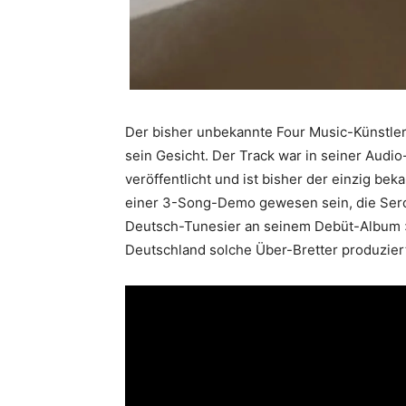
Der bisher unbekannte Four Music-Künstle
sein Gesicht. Der Track war in seiner Audi
veröffentlicht und ist bisher der einzig bek
einer 3-Song-Demo gewesen sein, die Sero z
Deutsch-Tunesier an seinem Debüt-Album »T
Deutschland solche Über-Bretter produziert