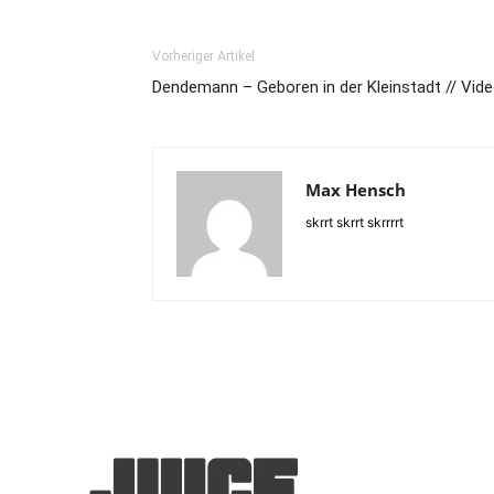
Vorheriger Artikel
Dendemann – Geboren in der Kleinstadt // Vid
Max Hensch
skrrt skrrt skrrrrt