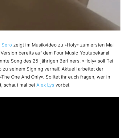
r
Sero
zeigt im Musikvideo zu »Holy« zum ersten Mal
o-Version bereits auf dem Four Music-Youtubekanal
annte Song des 25-jährigen Berliners. »Holy« soll Teil
u seinem Signing verhalf. Aktuell arbeitet der
he One And Only«. Solltet ihr euch fragen, wer in
, schaut mal bei
Alex Lys
vorbei.