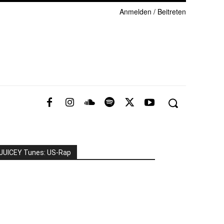
Anmelden / Beitreten
JUICEY Tunes: US-Rap