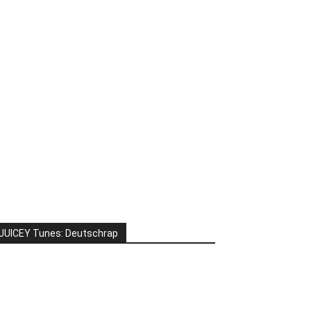
JUICEY Tunes: Deutschrap