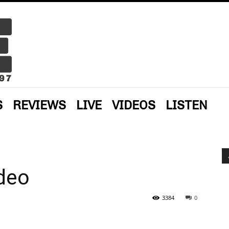
S
REVIEWS
LIVE
VIDEOS
LISTEN
ideo
3384
0