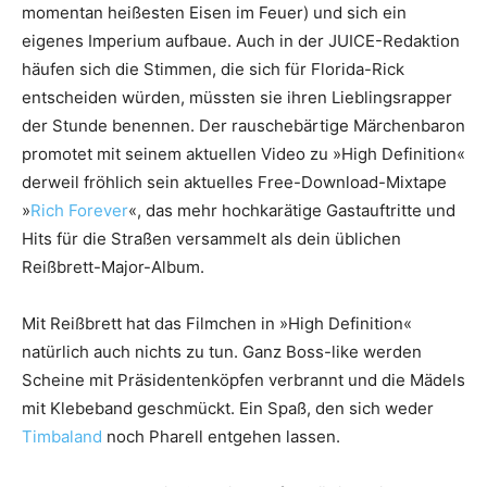
momentan heißesten Eisen im Feuer) und sich ein
eigenes Imperium aufbaue. Auch in der JUICE-Redaktion
häufen sich die Stimmen, die sich für Florida-Rick
entscheiden würden, müssten sie ihren Lieblingsrapper
der Stunde benennen. Der rauschebärtige Märchenbaron
promotet mit seinem aktuellen Video zu »High Definition«
derweil fröhlich sein aktuelles Free-Download-Mixtape
»
Rich Forever
«, das mehr hochkarätige Gastauftritte und
Hits für die Straßen versammelt als dein üblichen
Reißbrett-Major-Album.
Mit Reißbrett hat das Filmchen in »High Definition«
natürlich auch nichts zu tun. Ganz Boss-like werden
Scheine mit Präsidentenköpfen verbrannt und die Mädels
mit Klebeband geschmückt. Ein Spaß, den sich weder
Timbaland
noch Pharell entgehen lassen.