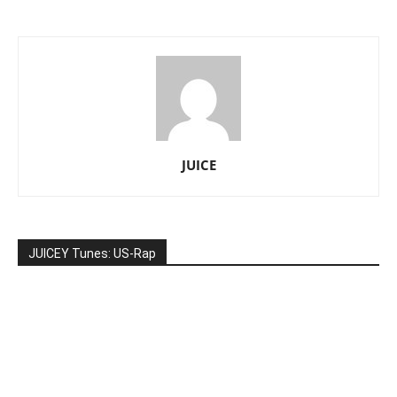
JUICE
JUICEY Tunes: US-Rap