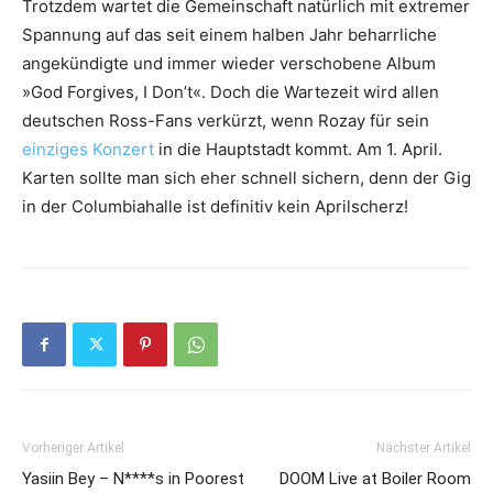
Trotzdem wartet die Gemeinschaft natürlich mit extremer
Spannung auf das seit einem halben Jahr beharrliche
angekündigte und immer wieder verschobene Album
»God Forgives, I Don’t«. Doch die Wartezeit wird allen
deutschen Ross-Fans verkürzt, wenn Rozay für sein
einziges Konzert
in die Hauptstadt kommt. Am 1. April.
Karten sollte man sich eher schnell sichern, denn der Gig
in der Columbiahalle ist definitiv kein Aprilscherz!
Vorheriger Artikel
Nächster Artikel
Yasiin Bey – N****s in Poorest
DOOM Live at Boiler Room