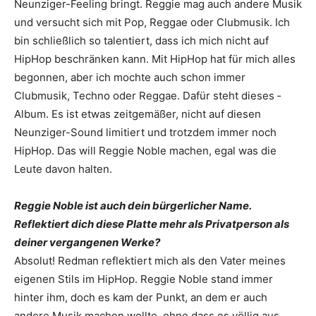
Neunziger-Feeling bringt. Reggie mag auch andere Musik
und versucht sich mit Pop, Reggae oder Club­musik. Ich
bin schließlich so talentiert, dass ich mich nicht auf
HipHop beschränken kann. Mit HipHop hat für mich alles
begonnen, aber ich mochte auch schon immer
Clubmusik, Techno oder Reggae. Dafür steht dieses ­
Album. Es ist etwas zeitgemäßer, nicht auf diesen
Neunziger-Sound limitiert und trotzdem immer noch
HipHop. Das will Reggie Noble machen, egal was die
Leute davon halten.
Reggie Noble ist auch dein bürgerlicher Name.
Reflektiert dich diese Platte mehr als Privatperson als
deiner vergangenen Werke?
Absolut! Redman reflektiert mich als den Vater meines
eigenen Stils im HipHop. Reggie Noble stand immer
hinter ihm, doch es kam der Punkt, an dem er auch
andere Musik machen wollte, ohne dass es völlig aus