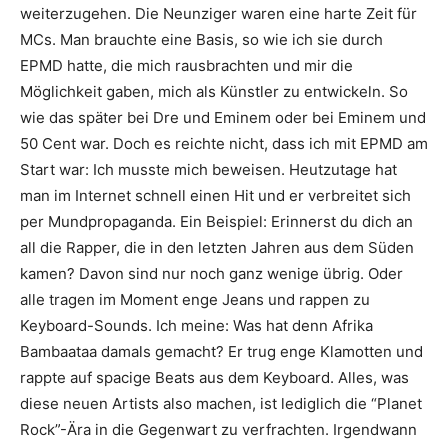
weiterzugehen. Die Neunziger waren eine harte Zeit für
MCs. Man brauchte eine Basis, so wie ich sie durch
EPMD hatte, die mich rausbrachten und mir die
Möglichkeit gaben, mich als Künstler zu entwickeln. So
wie das später bei Dre und Eminem oder bei Eminem und
50 Cent war. Doch es reichte nicht, dass ich mit EPMD am
Start war: Ich musste mich beweisen. Heutzutage hat
man im Internet schnell einen Hit und er verbreitet sich
per Mundpropaganda. Ein Beispiel: Erinnerst du dich an
all die Rapper, die in den letzten Jahren aus dem Süden
kamen? Davon sind nur noch ganz wenige übrig. Oder
alle tragen im Moment enge Jeans und rappen zu
Keyboard-Sounds. Ich meine: Was hat denn Afrika
Bambaataa damals gemacht? Er trug enge Klamotten und
rappte auf spacige Beats aus dem Keyboard. Alles, was
diese neuen Artists also machen, ist lediglich die “Planet
Rock”-Ära in die Gegenwart zu verfrachten. Irgendwann