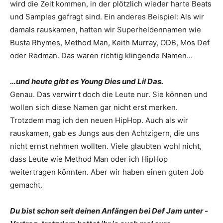
wird die Zeit kommen, in der plötzlich wieder harte Beats
und Samples gefragt sind. Ein anderes Beispiel: Als wir
damals rauskamen, hatten wir Superheldennamen wie
Busta Rhymes, Method Man, Keith Murray, ODB, Mos Def
oder Redman. Das waren richtig ­klingende Namen…
…und heute gibt es Young Dies und Lil Das.
Genau. Das verwirrt doch die Leute nur. Sie können und
wollen sich ­diese Namen gar nicht erst merken.
Trotzdem mag ich den neuen HipHop. Auch als wir
rauskamen, gab es Jungs aus den Achtzigern, die uns
nicht ernst nehmen wollten. Viele glaubten wohl nicht,
dass Leute wie Method Man oder ich HipHop
weitertragen könnten. Aber wir haben einen guten Job
gemacht.
Du bist schon seit deinen ­Anfängen bei Def Jam unter ­