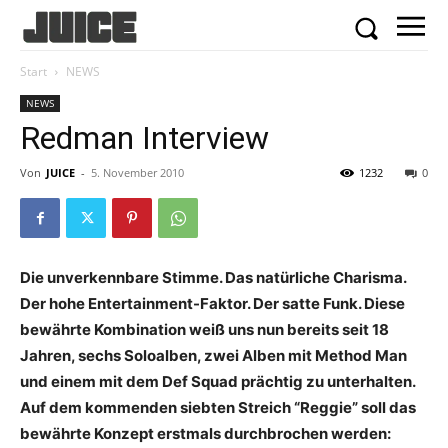
Start
NEWS
NEWS
Redman Interview
Von
JUICE
-
5. November 2010
1232
0
Die unverkennbare Stimme. Das natürliche Charisma.
Der hohe Entertainment-Faktor. Der satte Funk. Diese
bewährte Kombination weiß uns nun bereits seit 18
Jahren, sechs Soloalben, zwei Alben mit Method Man
und einem mit dem Def Squad prächtig zu unterhalten.
Auf dem kommenden siebten Streich “Reggie” soll das
bewährte Konzept erstmals ­durchbrochen werden: