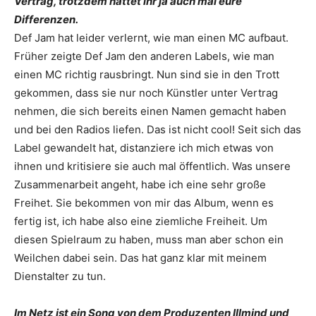
Vertrag, trotzdem hattet ihr ja auch mal eure
Differenzen.
Def Jam hat leider verlernt, wie man einen MC aufbaut.
Früher zeigte Def Jam den anderen Labels, wie man
einen MC richtig rausbringt. Nun sind sie in den Trott
gekommen, dass sie nur noch Künstler unter Vertrag
nehmen, die sich bereits einen Namen gemacht haben
und bei den Radios liefen. Das ist nicht cool! Seit sich das
Label gewandelt hat, ­distanziere ich mich etwas von
ihnen und kritisiere sie auch mal öffentlich. Was unsere
Zusammenarbeit angeht, habe ich eine sehr große
Freihet. Sie bekommen von mir das Album, wenn es
fertig ist, ich habe also eine ziemliche Freiheit. Um
diesen Spielraum zu haben, muss man aber schon ein
Weilchen dabei sein. Das hat ganz klar mit meinem
Dienstalter zu tun.
Im Netz ist ein Song von dem ­Produzenten Illmind und