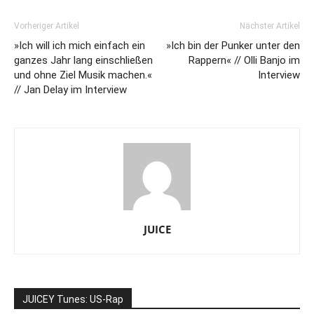
Vorheriger Artikel
Nächster Artikel
»Ich will ich mich einfach ein
»Ich bin der Punker unter den
ganzes Jahr lang einschließen
Rappern« // Olli Banjo im
und ohne Ziel Musik machen.«
Interview
// Jan Delay im Interview
JUICE
JUICEY Tunes: US-Rap