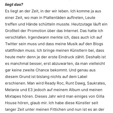
liegt das?
Es liegt an der Zeit, in der wir leben. Ich komme ja aus
einer Zeit, wo man in Plattenläden auftreten, Leute
treffen und Hände schütteln musste. Heutzutage läuft ein
Großteil der Promotion über das Internet. Das hatte ich
verschlafen. Irgendwann merkte ich, dass auch ich auf
Twitter sein muss und dass meine Musik auf den Blogs
stattfinden muss. Ich bringe meinen Künstlern bei, dass
heute mehr denn je der erste Eindruck zählt. Deshalb ist
es manchmal besser, erst abzuwarten, da man vielleicht
gar keine zweite Chance bekommt. Und genau aus
diesem Grund ist bislang nichts auf dem Label
erschienen. Man wird Ready Roc, Runt Dawg, Saukrates,
Melanie und E3 jedoch auf meinem Album und meinen
Mixtapes hören. Dieses Jahr wird man einiges von Gilla
House hören, glaub mir. Ich habe diese Künstler seit
langer Zeit unter meinen Fittichen und nun ist es an der