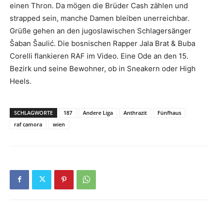
einen Thron. Da mögen die Brüder Cash zählen und
strapped sein, manche Damen bleiben unerreichbar.
Grüße gehen an den jugoslawischen Schlagersänger
Šaban Šaulić. Die bosnischen Rapper Jala Brat & Buba
Corelli flankieren RAF im Video. Eine Ode an den 15.
Bezirk und seine Bewohner, ob in Sneakern oder High
Heels.
SCHLAGWORTE
187
Andere Liga
Anthrazit
Fünfhaus
raf camora
wien