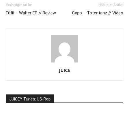
Vorheriger Artikel
Nächster Artikel
Füffi – Walter EP // Review
Capo – Totentanz // Video
JUICE
JUICEY Tunes: US-Rap