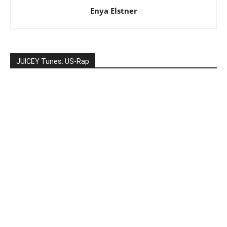
Enya Elstner
JUICEY Tunes: US-Rap