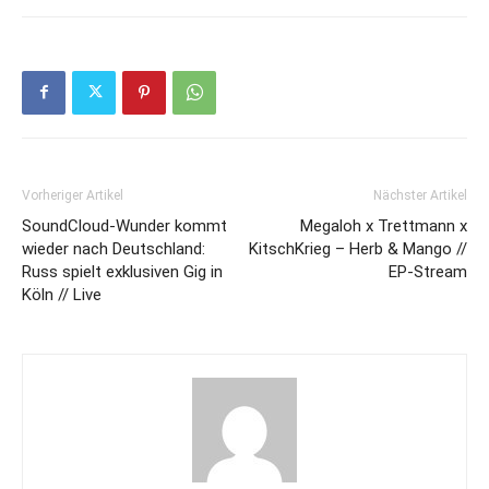
Vorheriger Artikel
Nächster Artikel
SoundCloud-Wunder kommt
Megaloh x Trettmann x
wieder nach Deutschland:
KitschKrieg – Herb & Mango //
Russ spielt exklusiven Gig in
EP-Stream
Köln // Live